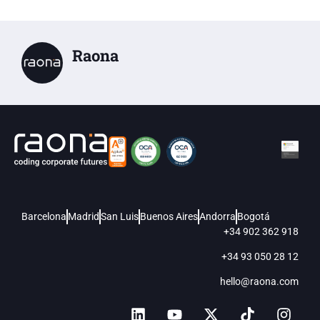
Raona
Barcelona
Madrid
San Luis
Buenos Aires
Andorra
Bogotá
+34 902 362 918
+34 93 050 28 12
hello@raona.com