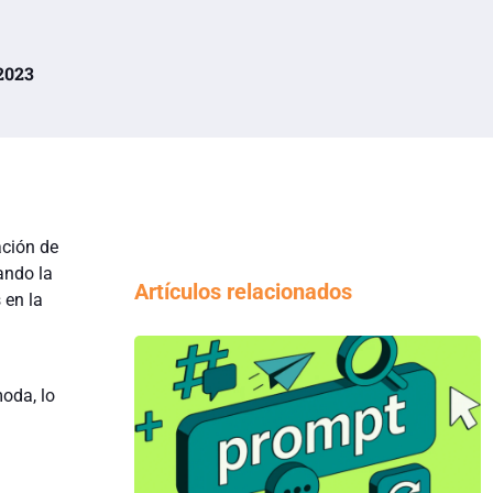
 2023
ación de
ando la
Artículos relacionados
 en la
oda, lo