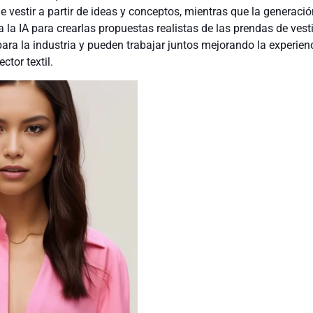
e vestir a partir de ideas y conceptos, mientras que la generació
 la IA para crearlas propuestas realistas de las prendas de vesti
ra la industria y pueden trabajar juntos mejorando la experienc
ctor textil.