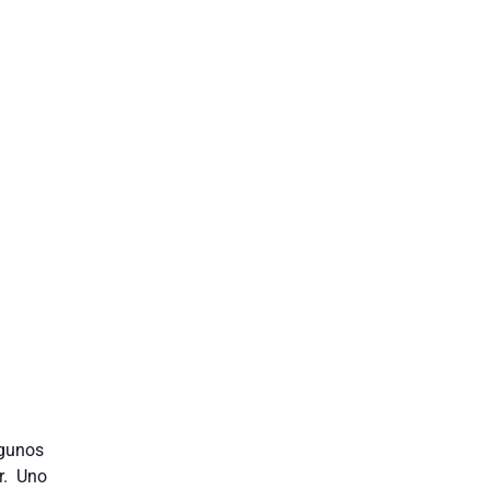
lgunos
r. Uno