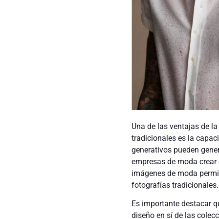
Una de las ventajas de l
tradicionales es la capa
generativos pueden gener
empresas de moda crear c
imágenes de moda permite
fotografías tradicionales.
Es importante destacar qu
diseño en sí de las cole