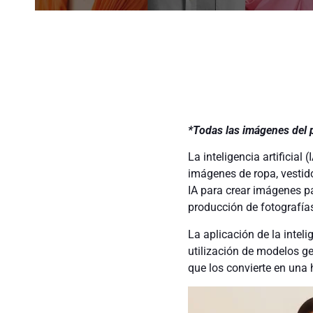
*Todas las imágenes del 
La inteligencia artificial
imágenes de ropa, vestido
IA para crear imágenes pa
producción de fotografías
La aplicación de la intel
utilización de modelos ge
que los convierte en una