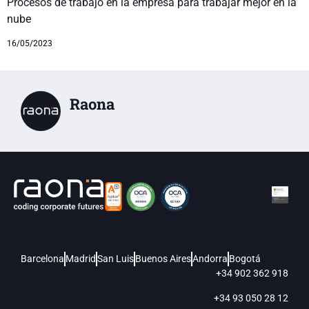
Procesos de trabajo en la empresa para trabajar mejor en la
nube
16/05/2023
Raona
Barcelona
Madrid
San Luis
Buenos Aires
Andorra
Bogotá
+34 902 362 918
+34 93 050 28 12