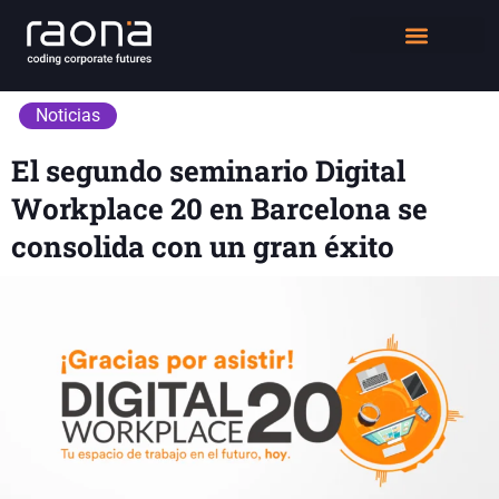
DIGITAL WORKPLACE
QUIÉNES SOMOS
Noticias
El segundo seminario Digital
Workplace 20 en Barcelona se
consolida con un gran éxito