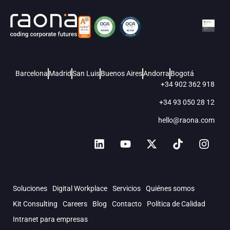
Barcelona
Madrid
San Luis
Buenos Aires
Andorra
Bogotá
+34 902 362 918
+34 93 050 28 12
hello@raona.com
Soluciones
Digital Workplace
Servicios
Quiénes somos
Kit Consulting
Careers
Blog
Contacto
Política de Calidad
Intranet para empresas