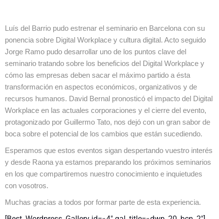
Luís del Barrio pudo estrenar el seminario en Barcelona con su
ponencia sobre Digital Workplace y cultura digital. Acto seguido
Jorge Ramo pudo desarrollar uno de los puntos clave del
seminario tratando sobre los beneficios del Digital Workplace y
cómo las empresas deben sacar el máximo partido a ésta
transformación en aspectos económicos, organizativos y de
recursos humanos. David Bernal pronosticó el impacto del Digital
Workplace en las actuales corporaciones y el cierre del evento,
protagonizado por Guillermo Tato, nos dejó con un gran sabor de
boca sobre el potencial de los cambios que están sucediendo.
Esperamos que estos eventos sigan despertando vuestro interés
y desde Raona ya estamos preparando los próximos seminarios
en los que compartiremos nuestro conocimiento e inquietudes
con vosotros.
Muchas gracias a todos por formar parte de esta experiencia.
[Best_Wordpress_Gallery id=»4″ gal_title=»dwp_20_bcn_2″]