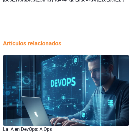
Artículos relacionados
La IA en DevOps: AIOps