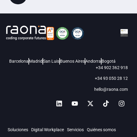
Barcelona
Madrid
San Luis
Buenos Aires
Andorra
Bogotá
+34 902 362 918
+34 93 050 28 12
hello@raona.com
Soluciones
Digital Workplace
Servicios
Quiénes somos