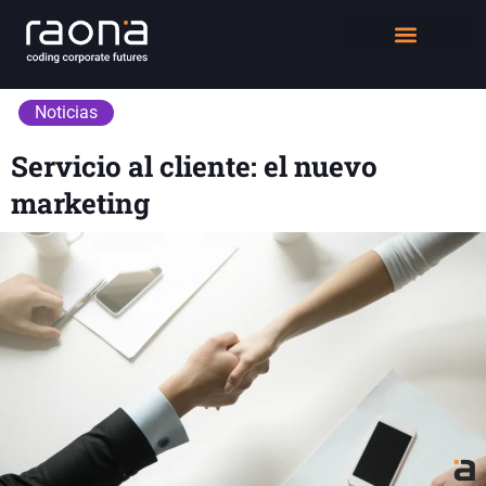
DIGITAL WORKPLACE
QUIÉNES SOMOS
Noticias
Servicio al cliente: el nuevo
marketing