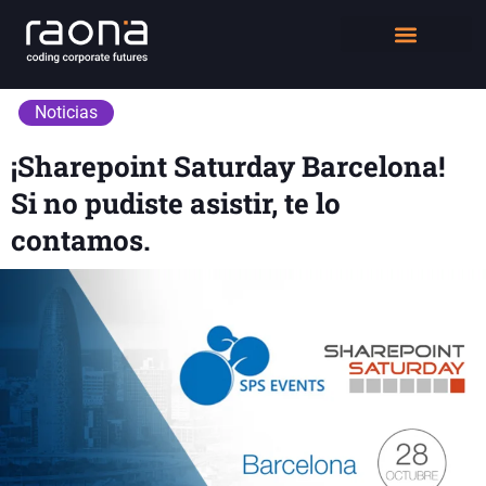
DIGITAL WORKPLACE
QUIÉNES SOMOS
Noticias
¡Sharepoint Saturday Barcelona!
Si no pudiste asistir, te lo
contamos.