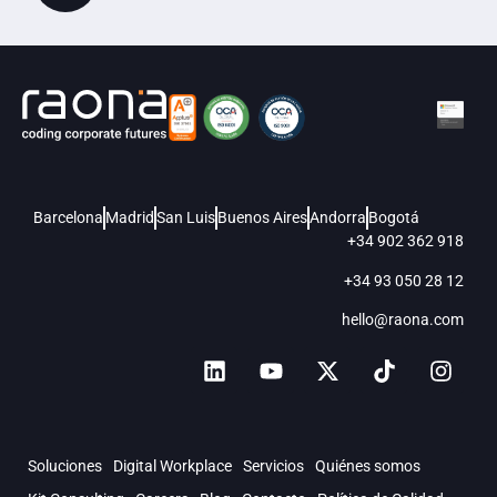
Barcelona
Madrid
San Luis
Buenos Aires
Andorra
Bogotá
+34 902 362 918
+34 93 050 28 12
hello@raona.com
Soluciones
Digital Workplace
Servicios
Quiénes somos