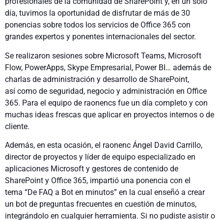
profesionales de la comunidad de SharePoint y, en un solo
día, tuvimos la oportunidad de disfrutar de más de 30
ponencias sobre todos los servicios de Office 365 con
grandes expertos y ponentes internacionales del sector.
Se realizaron sesiones sobre Microsoft Teams, Microsoft
Flow, PowerApps, Skype Empresarial, Power BI… además de
charlas de administración y desarrollo de SharePoint,
así como de seguridad, negocio y administración en Office
365. Para el equipo de raonencs fue un día completo y con
muchas ideas frescas que aplicar en proyectos internos o de
cliente.
Además, en esta ocasión, el raonenc Ángel David Carrillo,
director de proyectos y líder de equipo especializado en
aplicaciones Microsoft y gestores de contenido de
SharePoint y Office 365, impartió una ponencia con el
tema “De FAQ a Bot en minutos” en la cual enseñó a crear
un bot de preguntas frecuentes en cuestión de minutos,
integrándolo en cualquier herramienta. Si no pudiste asistir o