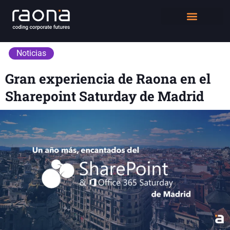
DIGITAL WORKPLACE
QUIÉNES SOMOS
Noticias
Gran experiencia de Raona en el
Sharepoint Saturday de Madrid