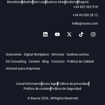
Barcelona
Madrid
San Luis
Buenos Aires
Andorra
Bogotá
+34 902 362 918
+34 93 050 28 12
hello@raona.com
Soluciones
Digital Workplace
Servicios
Quiénes somos
Kit Consulting
Careers
Blog
Contacto
Política de Calidad
Intranet para empresas
Canal Informante
Aviso legal
Política de privacidad
Política de cookies
Política de Seguridad
© Raona 2026. All Rights Reserved