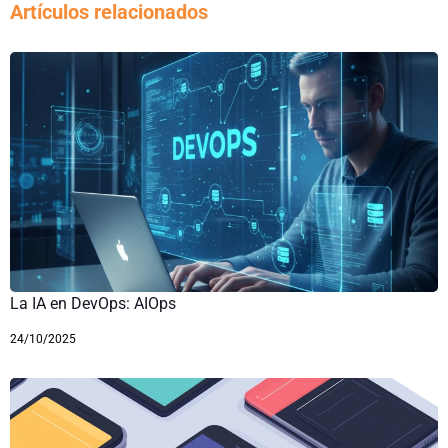
Artículos relacionados
La IA en DevOps: AIOps
24/10/2025