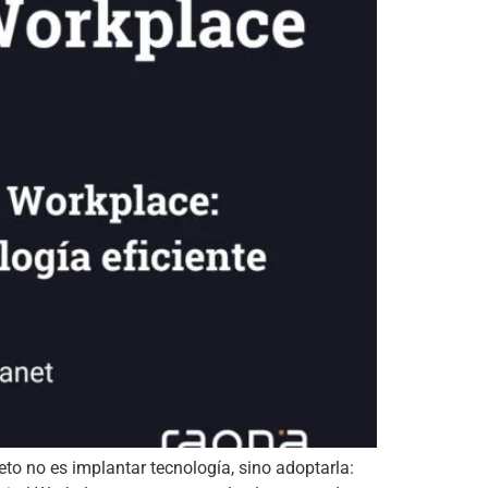
to no es implantar tecnología, sino adoptarla: