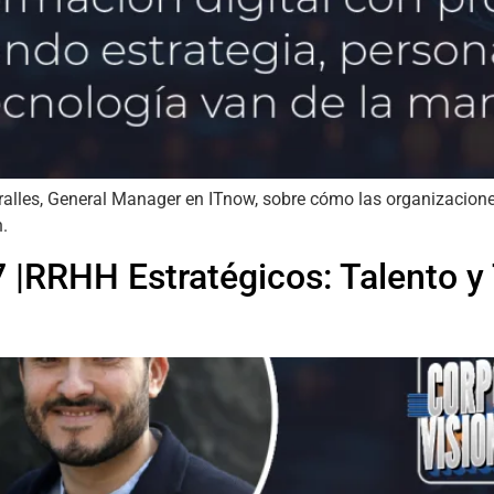
alles, General Manager en ITnow, sobre cómo las organizaciones 
n.
7 |RRHH Estratégicos: Talento y