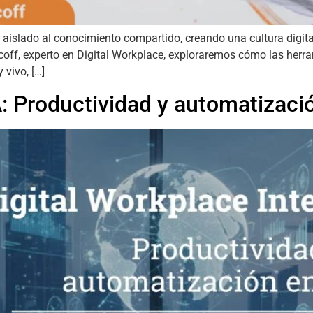
 aislado al conocimiento compartido, creando una cultura digita
coff, experto en Digital Workplace, exploraremos cómo las herr
 vivo, […]
A: Productividad y automatizaci