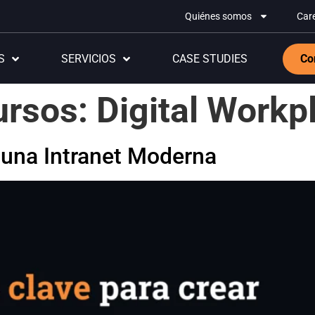
Quiénes somos
Car
S
SERVICIOS
CASE STUDIES
Co
ursos:
Digital Workp
 una Intranet Moderna