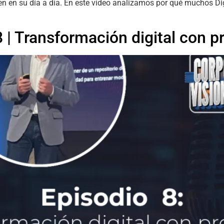
gren en su día a día. En este vídeo analizamos por qué muchos Di
 | Transformación digital con pr