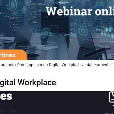
oraremos cómo impulsar un Digital Workplace verdaderamente int
igital Workplace