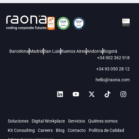
Barcelona
Madrid
San Luis
Buenos Aires
Andorra
Bogotá
+34 902 362 918
+34 93 050 28 12
hello@raona.com
Soluciones
Digital Workplace
Servicios
Quiénes somos
Kit Consulting
Careers
Blog
Contacto
Política de Calidad