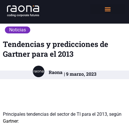
DIGITAL WORKPLACE
QUIÉNES SOMOS
Noticias
Tendencias y predicciones de
Gartner para el 2013
Raona
| 9 marzo, 2023
Principales tendencias del sector de TI para el 2013, según
Gartner
: