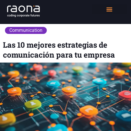
DIGITAL WORKPLACE
QUIÉNES SOMOS
Communication
Las 10 mejores estrategias de
comunicación para tu empresa