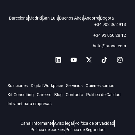
Barcelona
Madrid
San Luis
Buenos Aires
Andorra
Bogotá
+34 902 362 918
+34 93 050 28 12
hello@raona.com
Soluciones
Digital Workplace
Servicios
Quiénes somos
Kit Consulting
Careers
Blog
Contacto
Política de Calidad
Intranet para empresas
Canal Informante
Aviso legal
Política de privacidad
Política de cookies
Política de Seguridad