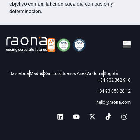
objetivo común, latiendo cada día con pasión y
determinación.
Barcelona
Madrid
San Luis
Buenos Aires
Andorra
Bogotá
+34 902 362 918
+34 93 050 28 12
hello@raona.com