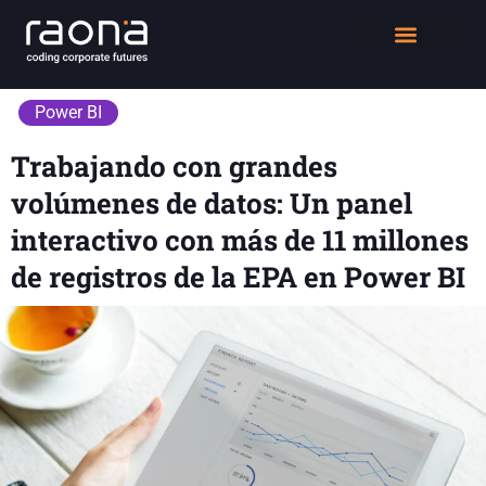
DIGITAL WORKPLACE
QUIÉNES SOMOS
Power BI
Trabajando con grandes
volúmenes de datos: Un panel
interactivo con más de 11 millones
de registros de la EPA en Power BI