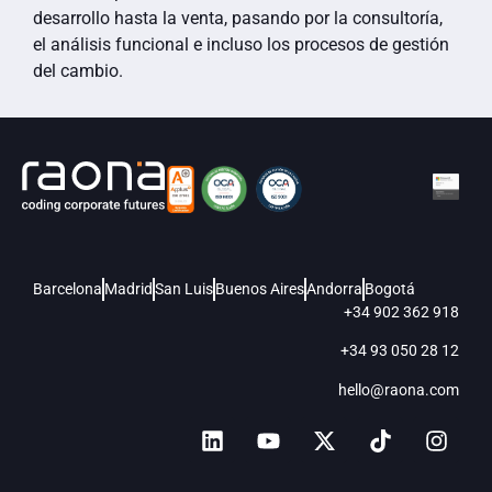
desarrollo hasta la venta, pasando por la consultoría,
el análisis funcional e incluso los procesos de gestión
del cambio.
Barcelona
Madrid
San Luis
Buenos Aires
Andorra
Bogotá
+34 902 362 918
+34 93 050 28 12
hello@raona.com