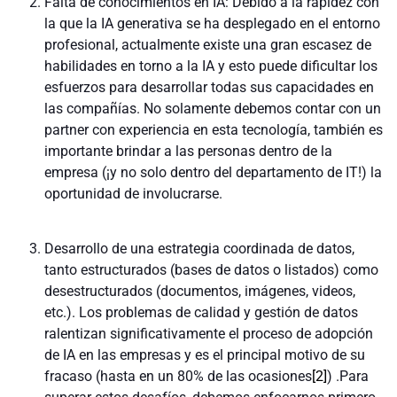
Falta de conocimientos en IA: Debido a la rapidez con
la que la IA generativa se ha desplegado en el entorno
profesional, actualmente existe una gran escasez de
habilidades en torno a la IA y esto puede dificultar los
esfuerzos para desarrollar todas sus capacidades en
las compañías. No solamente debemos contar con un
partner con experiencia en esta tecnología, también es
importante brindar a las personas dentro de la
empresa (¡y no solo dentro del departamento de IT!) la
oportunidad de involucrarse.
Desarrollo de una estrategia coordinada de datos,
tanto estructurados (bases de datos o listados) como
desestructurados (documentos, imágenes, videos,
etc.). Los problemas de calidad y gestión de datos
ralentizan significativamente el proceso de adopción
de IA en las empresas y es el principal motivo de su
fracaso (hasta en un 80% de las ocasiones
[2]
) .Para