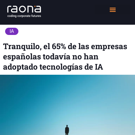
DIGITAL WORKPLACE
QUIÉNES SOMOS
IA
Tranquilo, el 65% de las empresas
españolas todavía no han
adoptado tecnologías de IA