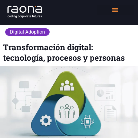
DIGITAL WORKPLACE
QUIÉNES SOMOS
Digital Adoption
Transformación digital:
tecnología, procesos y personas