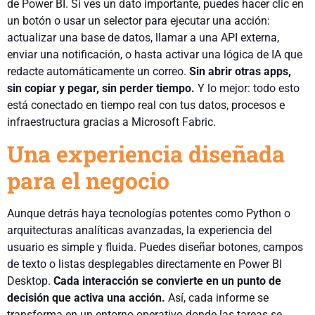
de Power BI. Si ves un dato importante, puedes hacer clic en
un botón o usar un selector para ejecutar una acción:
actualizar una base de datos, llamar a una API externa,
enviar una notificación, o hasta activar una lógica de IA que
redacte automáticamente un correo.
Sin abrir otras apps,
sin copiar y pegar, sin perder tiempo.
Y lo mejor: todo esto
está conectado en tiempo real con tus datos, procesos e
infraestructura gracias a Microsoft Fabric.
Una experiencia diseñada
para el negocio
Aunque detrás haya tecnologías potentes como Python o
arquitecturas analíticas avanzadas, la experiencia del
usuario es simple y fluida. Puedes diseñar botones, campos
de texto o listas desplegables directamente en Power BI
Desktop.
Cada interacción se convierte en un punto de
decisión que activa una acción.
Así, cada informe se
transforma en un entorno operativo donde las tareas se