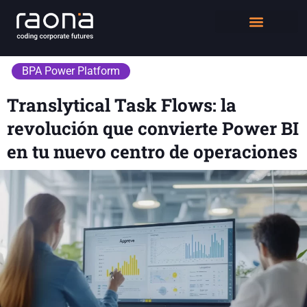
DIGITAL WORKPLACE
QUIÉNES SOMOS
BPA Power Platform
Translytical Task Flows: la
revolución que convierte Power BI
en tu nuevo centro de operaciones