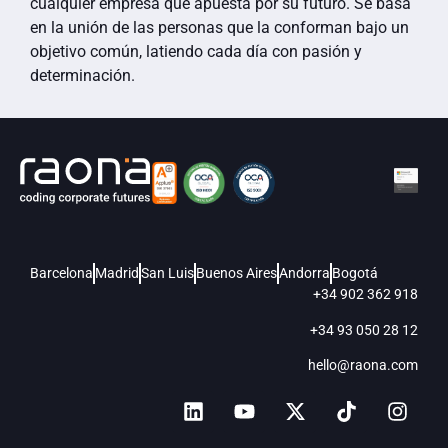
cualquier empresa que apuesta por su futuro. Se basa
en la unión de las personas que la conforman bajo un
objetivo común, latiendo cada día con pasión y
determinación.
Barcelona
Madrid
San Luis
Buenos Aires
Andorra
Bogotá
+34 902 362 918
+34 93 050 28 12
hello@raona.com