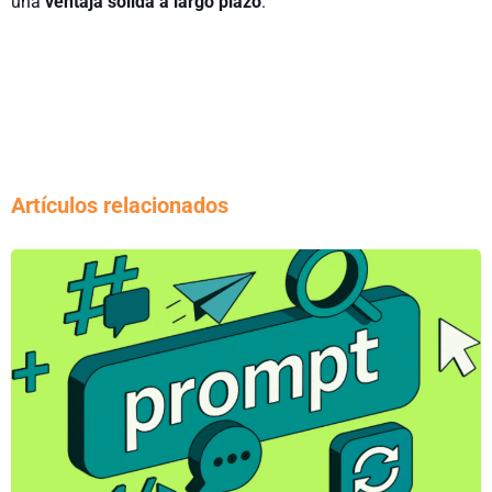
una
ventaja sólida a largo plazo
.
Artículos relacionados