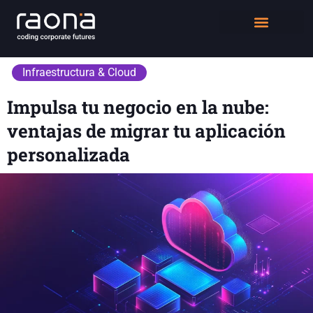
DIGITAL WORKPLACE
QUIÉNES SOMOS
Infraestructura & Cloud
Impulsa tu negocio en la nube:
ventajas de migrar tu aplicación
personalizada