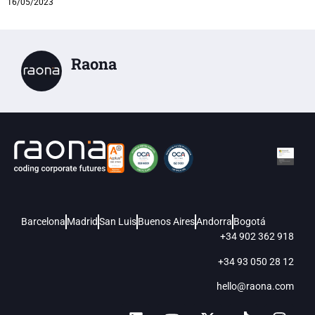
16/05/2023
Raona
Barcelona
Madrid
San Luis
Buenos Aires
Andorra
Bogotá
+34 902 362 918
+34 93 050 28 12
hello@raona.com