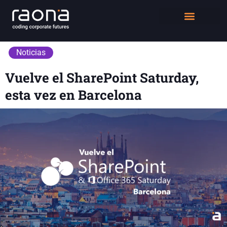
DIGITAL WORKPLACE
QUIÉNES SOMOS
Noticias
Vuelve el SharePoint Saturday,
esta vez en Barcelona