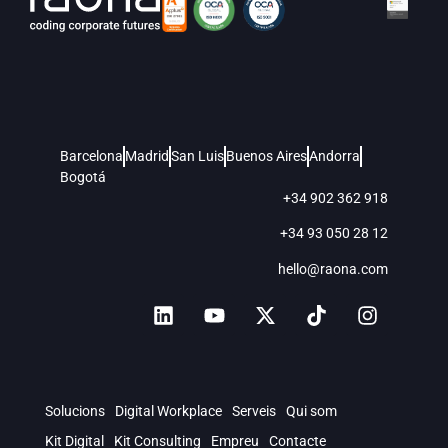
Barcelona
Madrid
San Luis
Buenos Aires
Andorra
Bogotá
+34 902 362 918
+34 93 050 28 12
hello@raona.com
Solucions
Digital Workplace
Serveis
Qui som
Kit Digital
Kit Consulting
Empreu
Contacte