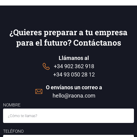
¿Quieres preparar a tu empresa
para el futuro? Contáctanos
Llámanos al
+34 902 362 918
+34 93 050 28 12
O envíanos un correo a
hello@raona.com
NOMBRE
TELÉFONO