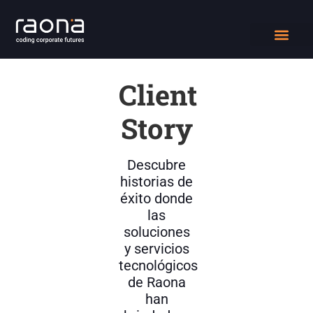
DIGITAL WORK
QUIÉNES SOMOS
Client
Story
Descubre
historias de
éxito donde
las
soluciones
y servicios
tecnológicos
de Raona
han