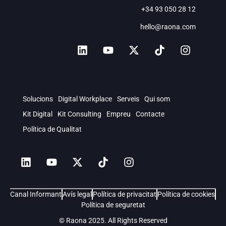
+34 93 050 28 12
hello@raona.com
Solucions
Digital Workplace
Serveis
Qui som
Kit Digital
Kit Consulting
Empreu
Contacte
Política de Qualitat
Canal Informant
Avís legal
Política de privacitat
Política de cookies
Política de seguretat
© Raona 2025. All Rights Reserved