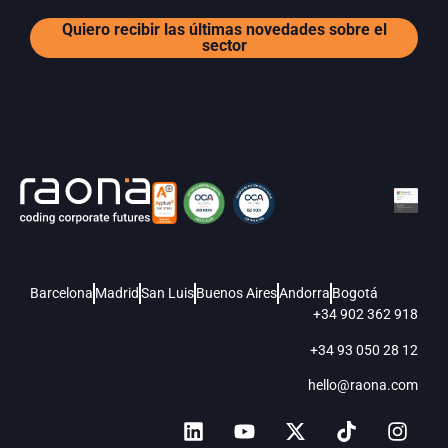
Quiero recibir las últimas novedades sobre el
sector
Barcelona
Madrid
San Luis
Buenos Aires
Andorra
Bogotá
+34 902 362 918
+34 93 050 28 12
hello@raona.com