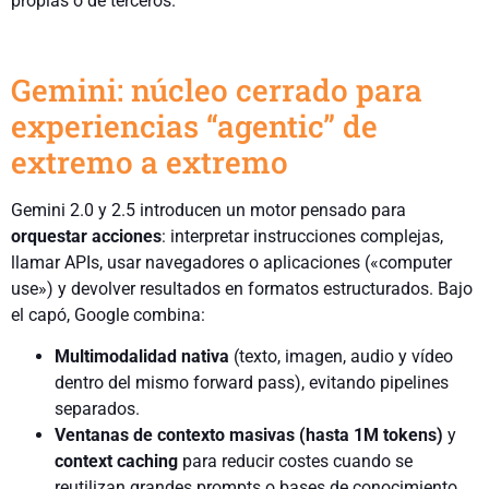
propias o de terceros.
Gemini: núcleo cerrado para
experiencias “agentic” de
extremo a extremo
Gemini 2.0 y 2.5 introducen un motor pensado para
orquestar acciones
: interpretar instrucciones complejas,
llamar APIs, usar navegadores o aplicaciones («computer
use») y devolver resultados en formatos estructurados. Bajo
el capó, Google combina:
Multimodalidad nativa
(texto, imagen, audio y vídeo
dentro del mismo forward pass), evitando pipelines
separados.
Ventanas de contexto masivas (hasta 1M tokens)
y
context caching
para reducir costes cuando se
reutilizan grandes prompts o bases de conocimiento.