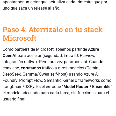
apostar por un actor que actualiza cada trimestre que por
uno que saca un release al año.
Paso 4: Aterrízalo en tu stack
Microsoft
Como partners de Microsoft, solemos partir de
Azure
OpenAI
para acelerar (seguridad, Entra ID, Purview,
integración nativa). Pero rara vez paramos ahí. Cuando
conviene,
enrutamos
tráfico a otros modelos (Gemini,
DeepSeek, Gemma/Qwen self‑host) usando Azure AI
Foundry, Prompt Flow, Semantic Kernel o frameworks como
LangChain/DSPy. Es el enfoque
“Model Router / Ensemble”
:
el modelo adecuado para cada tarea, sin fricciones para el
usuario final.