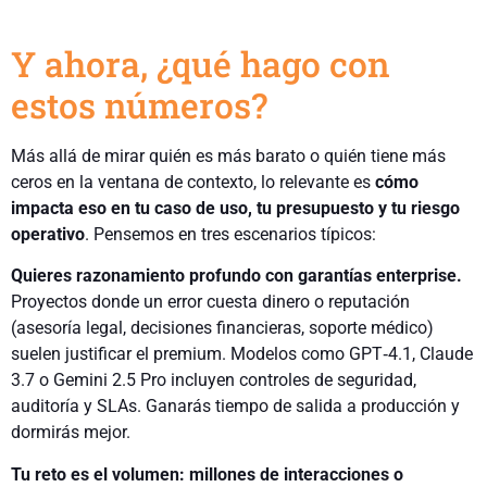
Y ahora, ¿qué hago con
estos números?
Más allá de mirar quién es más barato o quién tiene más
ceros en la ventana de contexto, lo relevante es
cómo
impacta eso en tu caso de uso, tu presupuesto y tu riesgo
operativo
. Pensemos en tres escenarios típicos:
Quieres razonamiento profundo con garantías enterprise.
Proyectos donde un error cuesta dinero o reputación
(asesoría legal, decisiones financieras, soporte médico)
suelen justificar el premium. Modelos como GPT‑4.1, Claude
3.7 o Gemini 2.5 Pro incluyen controles de seguridad,
auditoría y SLAs. Ganarás tiempo de salida a producción y
dormirás mejor.
Tu reto es el volumen: millones de interacciones o