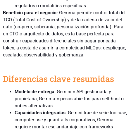
regulados o modalities específicas.
Beneficio para el negocio:
Gemma permite control total del
TCO (Total Cost of Ownership) y de la cadena de valor del
dato (on‑prem, soberanía, personalización profunda). Para
un CTO o arquitecto de datos, es la base perfecta para
construir capacidades diferenciales sin pagar por cada
token, a costa de asumir la complejidad MLOps: despliegue,
escalado, observabilidad y gobernanza.
Diferencias clave resumidas
Modelo de entrega
: Gemini = API gestionada y
propietaria; Gemma = pesos abiertos para self-host o
nubes alternativas.
Capacidades integradas
: Gemini trae de serie tool-use,
computer-use y guardrails corporativos; Gemma
requiere montar ese andamiaje con frameworks