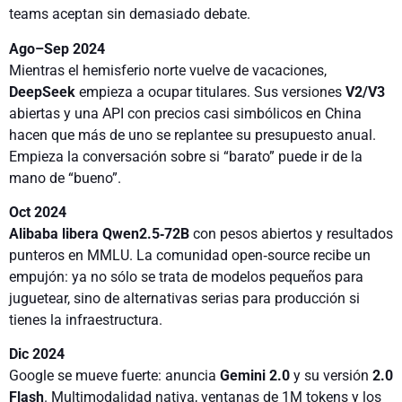
teams aceptan sin demasiado debate.
Ago–Sep 2024
Mientras el hemisferio norte vuelve de vacaciones,
DeepSeek
empieza a ocupar titulares. Sus versiones
V2/V3
abiertas y una API con precios casi simbólicos en China
hacen que más de uno se replantee su presupuesto anual.
Empieza la conversación sobre si “barato” puede ir de la
mano de “bueno”.
Oct 2024
Alibaba libera Qwen2.5‑72B
con pesos abiertos y resultados
punteros en MMLU. La comunidad open‑source recibe un
empujón: ya no sólo se trata de modelos pequeños para
juguetear, sino de alternativas serias para producción si
tienes la infraestructura.
Dic 2024
Google se mueve fuerte: anuncia
Gemini 2.0
y su versión
2.0
Flash
. Multimodalidad nativa, ventanas de 1M tokens y los