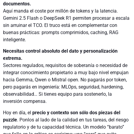
documentos.
Aquí manda el coste por millón de tokens y la latencia.
Gemini 2.5 Flash o DeepSeek R1 permiten procesar a escala
sin arruinar el TCO. El truco está en complementar con
buenas prácticas: prompts comprimidos, caching, RAG
inteligente.
Necesitas control absoluto del dato y personalización
extrema.
Sectores regulados, requisitos de soberanía o necesidad de
integrar conocimiento propietario a muy bajo nivel empujan
hacia Gemma, Qwen o Mistral open. No pagarás por token,
pero pagarás en ingeniería: MLOps, seguridad, hardening,
observabilidad… Si tienes equipo para sostenerlo, la
inversión compensa.
Hoy en día, el
precio y contexto son sólo dos piezas del
puzzle
. Ponlos al lado de la calidad en tus tareas, del riesgo
regulatorio y de tu capacidad técnica. Un modelo “barato”