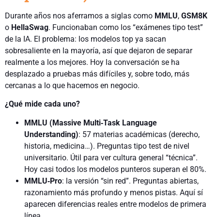
Durante años nos aferramos a siglas como
MMLU
,
GSM8K
o
HellaSwag
. Funcionaban como los “exámenes tipo test”
de la IA. El problema: los modelos top ya sacan
sobresaliente en la mayoría, así que dejaron de separar
realmente a los mejores. Hoy la conversación se ha
desplazado a pruebas más difíciles y, sobre todo, más
cercanas a lo que hacemos en negocio.
¿Qué mide cada uno?
MMLU (Massive Multi‑Task Language
Understanding)
: 57 materias académicas (derecho,
historia, medicina…). Preguntas tipo test de nivel
universitario. Útil para ver cultura general “técnica”.
Hoy casi todos los modelos punteros superan el 80%.
MMLU‑Pro
: la versión “sin red”. Preguntas abiertas,
razonamiento más profundo y menos pistas. Aquí sí
aparecen diferencias reales entre modelos de primera
línea.