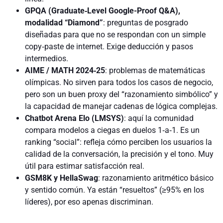
GPQA (Graduate‑Level Google-Proof Q&A),
modalidad “Diamond”
: preguntas de posgrado
diseñadas para que no se respondan con un simple
copy‑paste de internet. Exige deducción y pasos
intermedios.
AIME / MATH 2024‑25
: problemas de matemáticas
olímpicas. No sirven para todos los casos de negocio,
pero son un buen proxy del “razonamiento simbólico” y
la capacidad de manejar cadenas de lógica complejas.
Chatbot Arena Elo (LMSYS)
: aquí la comunidad
compara modelos a ciegas en duelos 1‑a‑1. Es un
ranking “social”: refleja cómo perciben los usuarios la
calidad de la conversación, la precisión y el tono. Muy
útil para estimar satisfacción real.
GSM8K y HellaSwag
: razonamiento aritmético básico
y sentido común. Ya están “resueltos” (≥95% en los
líderes), por eso apenas discriminan.