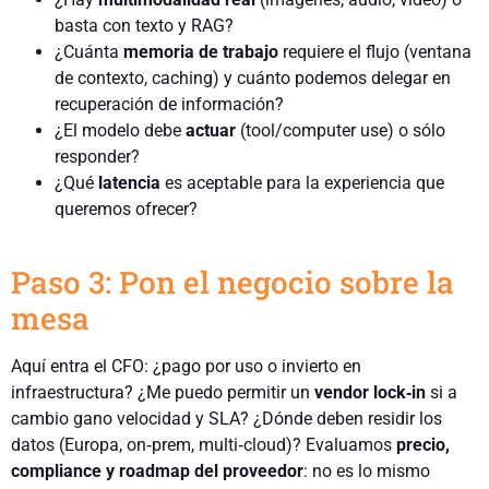
basta con texto y RAG?
¿Cuánta
memoria de trabajo
requiere el flujo (ventana
de contexto, caching) y cuánto podemos delegar en
recuperación de información?
¿El modelo debe
actuar
(tool/computer use) o sólo
responder?
¿Qué
latencia
es aceptable para la experiencia que
queremos ofrecer?
Paso 3: Pon el negocio sobre la
mesa
Aquí entra el CFO: ¿pago por uso o invierto en
infraestructura? ¿Me puedo permitir un
vendor lock‑in
si a
cambio gano velocidad y SLA? ¿Dónde deben residir los
datos (Europa, on‑prem, multi‑cloud)? Evaluamos
precio,
compliance y roadmap del proveedor
: no es lo mismo