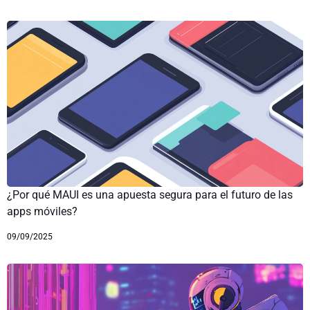
¿Por qué MAUI es una apuesta segura para el futuro de las
apps móviles?
09/09/2025