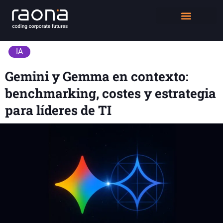
DIGITAL WORKPLACE
QUIÉNES SOMOS
IA
Gemini y Gemma en contexto:
benchmarking, costes y estrategia
para líderes de TI