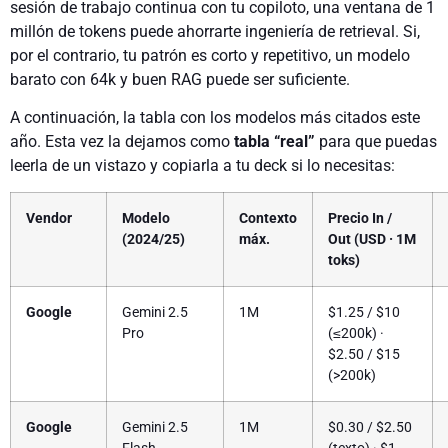
sesión de trabajo continua con tu copiloto, una ventana de 1
millón de tokens puede ahorrarte ingeniería de retrieval. Si,
por el contrario, tu patrón es corto y repetitivo, un modelo
barato con 64k y buen RAG puede ser suficiente.
A continuación, la tabla con los modelos más citados este
año. Esta vez la dejamos como
tabla “real”
para que puedas
leerla de un vistazo y copiarla a tu deck si lo necesitas:
Vendor
Modelo
Contexto
Precio In /
(2024/25)
máx.
Out (USD · 1M
toks)
Google
Gemini 2.5
1M
$1.25 / $10
Pro
(≤200k) ·
$2.50 / $15
(>200k)
Google
Gemini 2.5
1M
$0.30 / $2.50