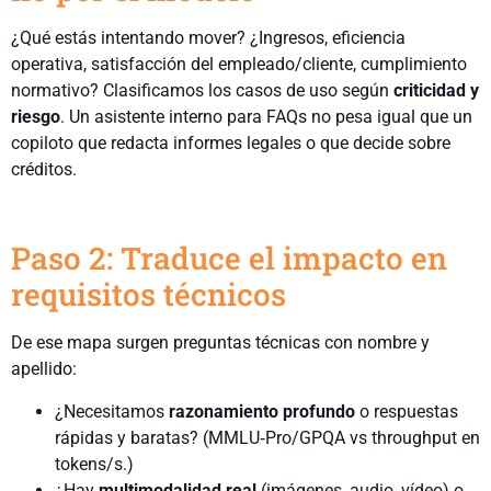
¿Qué estás intentando mover? ¿Ingresos, eficiencia
operativa, satisfacción del empleado/cliente, cumplimiento
normativo? Clasificamos los casos de uso según
criticidad y
riesgo
. Un asistente interno para FAQs no pesa igual que un
copiloto que redacta informes legales o que decide sobre
créditos.
Paso 2: Traduce el impacto en
requisitos técnicos
De ese mapa surgen preguntas técnicas con nombre y
apellido:
¿Necesitamos
razonamiento profundo
o respuestas
rápidas y baratas? (MMLU‑Pro/GPQA vs throughput en
tokens/s.)
¿Hay
multimodalidad real
(imágenes, audio, vídeo) o