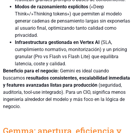
Modos de razonamiento explícitos
(«Deep
Think»/»Thinking tokens») que permiten al modelo
generar cadenas de pensamiento largas sin exponerlas
al usuario final, optimizando tanto calidad como
privacidad.
Infraestructura gestionada en Vertex AI
(SLA,
cumplimiento normativo, monitorización) y un pricing
granular (Pro vs Flash vs Flash Lite) que equilibra
latencia, coste y calidad.
Beneficio para el negocio:
Gemini es ideal cuando
buscamos
resultados consistentes, escalabilidad inmediata
y features avanzadas listas para producción
(seguridad,
auditoría, tool-use integrado). Para un CIO, significa menos
ingeniería alrededor del modelo y más foco en la lógica de
negocio.
Gemma: apertura, eficiencia y