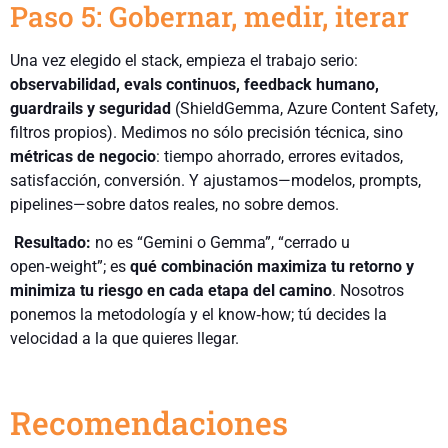
Paso 5: Gobernar, medir, iterar
Una vez elegido el stack, empieza el trabajo serio:
observabilidad, evals continuos, feedback humano,
guardrails y seguridad
(ShieldGemma, Azure Content Safety,
filtros propios). Medimos no sólo precisión técnica, sino
métricas de negocio
: tiempo ahorrado, errores evitados,
satisfacción, conversión. Y ajustamos—modelos, prompts,
pipelines—sobre datos reales, no sobre demos.
Resultado:
no es “Gemini o Gemma”, “cerrado u
open‑weight”; es
qué combinación maximiza tu retorno y
minimiza tu riesgo en cada etapa del camino
. Nosotros
ponemos la metodología y el know‑how; tú decides la
velocidad a la que quieres llegar.
Recomendaciones