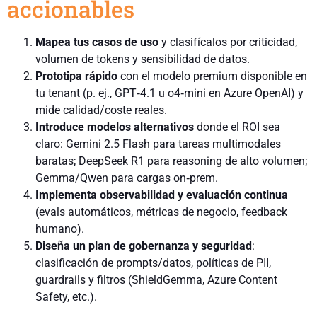
accionables
Mapea tus casos de uso
y clasifícalos por criticidad,
volumen de tokens y sensibilidad de datos.
Prototipa rápido
con el modelo premium disponible en
tu tenant (p. ej., GPT‑4.1 u o4‑mini en Azure OpenAI) y
mide calidad/coste reales.
Introduce modelos alternativos
donde el ROI sea
claro: Gemini 2.5 Flash para tareas multimodales
baratas; DeepSeek R1 para reasoning de alto volumen;
Gemma/Qwen para cargas on‑prem.
Implementa observabilidad y evaluación continua
(evals automáticos, métricas de negocio, feedback
humano).
Diseña un plan de gobernanza y seguridad
:
clasificación de prompts/datos, políticas de PII,
guardrails y filtros (ShieldGemma, Azure Content
Safety, etc.).