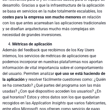
desarrollo. Gracias a que la infraestructura de la aplicación
se basa en servicios en la nube totalmente escalables, los
costes para
la empresa son mucho menores
en relación
con los que antes acarreaban las aplicaciones tradicionales
y se diseñan arquitecturas mucho más complejas sin
necesidad de grandes inversiones.
Métricas de aplicación
Además del feedback que recibimos de los Key Users
internos, los servicios de métricas de aplicaciones que
podemos incor­porar en nuestras plataformas nos aportan
información de vital importancia sobre el comportamiento
del usuario. Permiten analizar
qué uso se está haciendo de
la aplicación
y resol­ver fácilmente cuestiones como: ¿Quién
se ha conectado? ¿Qué partes del programa son las más
usadas? ¿Con qué dispositivo acceden los usuarios? ¿En
qué horarios? Estos y otros datos son los que quedarían
recogidos en las
Application Insights
que va­rios fabricantes,
entre ellos Microsoft, nos ofrecen como servicio de pago