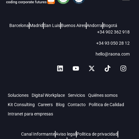
Barcelona
Madrid
San Luis
Buenos Aires
Andorra
Bogotá
+34 902 362 918
+34 93 050 28 12
hello@raona.com
Soluciones
Digital Workplace
Servicios
Quiénes somos
Kit Consulting
Careers
Blog
Contacto
Política de Calidad
Intranet para empresas
Canal Informante
Aviso legal
Política de privacidad