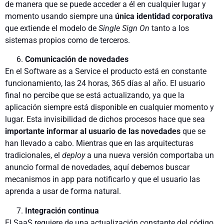
de manera que se puede acceder a él en cualquier lugar y
mo­mento usando siempre una
única identidad corporativa
que extiende el modelo de
Single Sign On
tanto a los
sistemas pro­pios como de terceros.
Comunicación de novedades
En el Software as a Service el producto está en constante
funcio­namiento, las 24 horas, 365 días al año. El usuario
final no per­cibe que se está actualizando, ya que la
aplicación siempre está disponible en cualquier momento y
lugar. Esta invisibilidad de dichos procesos hace que sea
importante informar al usuario de las novedades
que se
han llevado a cabo. Mientras que en las arquitecturas
tradicionales, el
deploy
a una nueva versión comportaba un
anuncio formal de novedades, aquí debemos buscar
mecanismos in­ app para notificarlo y que el usuario las
aprenda a usar de forma natural.
Integración continua
El SaaS requiere de una actualización constante del código