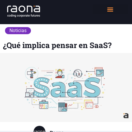
DIGITAL WORKPLACE
QUIÉNES SOMOS
Noticias
¿Qué implica pensar en SaaS?