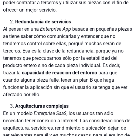
poder contratar a ter­ceros y utilizar sus piezas con el fin de
ofrecer un mejor servicio.
Redundancia de servicios
Al pensar en una
Enterprise App
basada en pequeñas piezas
se tiene saber cómo comunicarlas y entender que no
tendremos control sobre ellas, porqué muchas serán de
terceros. Esa es la clave de la redundancia, porque ya no
tenemos que preocu­parnos sólo por la estabilidad del
producto entero sino de cada pieza individual. Es decir,
trazar la
capacidad de reacción del entorno
para que
cuando alguna pieza falle, tener un plan B que haga
funcionar la aplicación sin que el usuario se tenga que ver
afectado por ello.
Arquitecturas complejas
En un modelo
Enterprise SaaS
, los usuarios tan sólo
necesitan tener conexión a Internet. Las consideraciones de
arquitectura, servidores, rendimiento o ubicación dejan de
ser relevantes para él y en muchos casos, para el equipo de