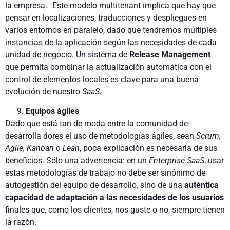
la empresa. Este modelo multi­tenant implica que hay que
pensar en loca­lizaciones, traducciones y despliegues en
varios entornos en paralelo, dado que tendremos múltiples
instancias de la apli­cación según las necesidades de cada
unidad de negocio. Un sistema de
Release Management
que permita combinar la ac­tualización automática con el
control de elementos locales es clave para una buena
evolución de nuestro
SaaS
.
Equipos ágiles
Dado que está tan de moda entre la comunidad de
desarrolla­ dores el uso de metodologías ágiles, sean
Scrum,
Agile, Kanban o Lean
, poca explicación es necesaria de sus
beneficios. Sólo una advertencia: en un
Enterprise SaaS
, usar
estas metodologías de trabajo no debe ser sinónimo de
autogestión del equipo de desarrollo, sino de una
auténtica
capacidad de adaptación a las necesidades de los usuarios
finales que, como los clientes, nos guste o no, siempre tienen
la razón.