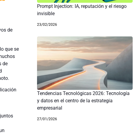
Prompt Injection: IA, reputación y el riesgo
invisible
23/02/2026
vos de
lo que se
 muchos
s de
d
moto.
plicación
Tendencias Tecnológicas 2026: Tecnología
y datos en el centro de la estrategia
empresarial
juntos
27/01/2026
 un