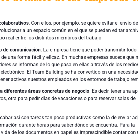
colaborativos
. Con ellos, por ejemplo, se quiere evitar el envío de
olucionar a un espacio común en el que se puedan editar archi
o real entre los distintos miembros del trabajo.
io de comunicación
. La empresa tiene que poder transmitir todo 
a de una forma fácil y eficaz. En muchas empresas sucede que
dores se informan de lo que pasa en ellas a través de los medio
 electrónico. El Team Building se ha convertido en una necesida
ener activos nuestros empleados en los entornos de trabajo re
ra diferentes áreas concretas de negocio
. Es decir, tener una a
tos, otra para pedir días de vacaciones o para reservar salas de
Acabar así con tareas tan poco productivas como la de enviar ad
formación durante horas para saber dónde se encuentra. Para la
de vida de los documentos en papel es imprescindible contar con