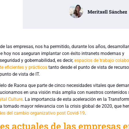
Meritxell Sánchez
e las empresas, nos ha permitido, durante los años, desarrollar
 hoy nos aseguran implantar con éxito intranets modernas y
seguridad y gobernabilidad, es decir,
espacios de trabajo colabo
 eficientes y prácticos
tanto desde el punto de vista de recurs
nto de vista de IT.
elo de Raona que parte de cinco necesidades vitales que dema
ucionamos en una visión más amplia con nuestros contenidos s
ital Culture
. La importancia de esta aceleración en la Transfor
ha tomado mayor relevancia con la crisis global de 2020, que h
ades del cambio organizativo post Covid-19
.
es actuales de las empresas 