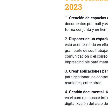
2023
1.
Creación de espacios 
documentos por mail y ev
forma conjunta y en tiemp
2.
Disponer de un espac
está aconteciendo en ell
gran parte de sus trabaja
comunicación o el correo
imprescindible para mant
3.
Crear aplicaciones pa
para gestionar los contra
reuniones, entre otras.
4.
Gestión documental
. 
en el correo o buscar in
digitalización del ciclo 