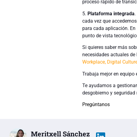
proceso rápido de transic
5.
Plataforma integrada
.
cada vez que accedemos
para cada aplicación. En
punto de vista tecnológic
Si quieres saber más sob
necesidades actuales de
Workplace
,
Digital Cultur
Trabaja mejor en equipo e
Te ayudamos a gestionar 
desgobierno y seguridad 
Pregúntanos
Meritxell Sánchez