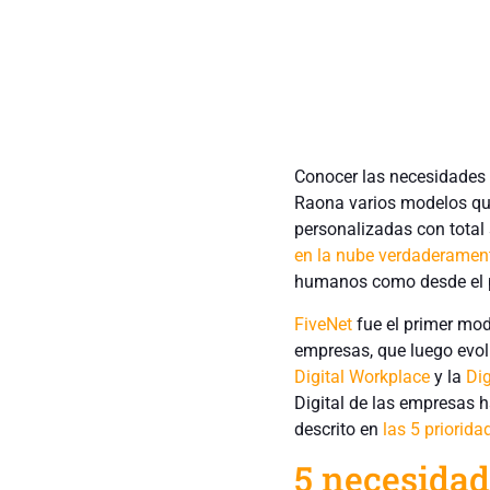
Conocer las necesidades d
Raona varios modelos que
personalizadas con total 
en la nube verdaderamente
humanos como desde el pu
FiveNet
fue el primer mod
empresas, que luego evol
Digital Workplace
y la
Dig
Digital de las empresas 
descrito en
las 5 priorid
5 necesidad