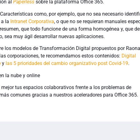
ión al
Paperless
sobre la plataforma Office 365.
 Características como, por ejemplo, que no sea necesario identif
 a la
Intranet Corporativa
, o que no se requieran manuales espec
 resumen, que todo funcione de una forma homogénea y, que de
o, sea muy ágil desarrollar nuevas aplicaciones.
re los modelos de Transformación Digital propuestos por Raona
 las corporaciones, te recomendamos estos contenidos:
Digital
e
y
las 5 prioridades del cambio organizativo post Covid-19
.
n la nube y online
mejor tus espacios colaborativos frente a los problemas de
más comunes gracias a nuestros aceleradores para Office 365.