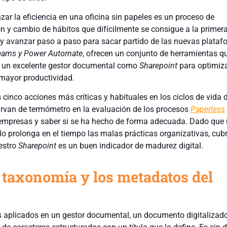
ar la eficiencia en una oficina sin papeles es un proceso de
n y cambio de hábitos que difícilmente se consigue a la primera
r y avanzar paso a paso para sacar partido de las nuevas plata
Teams y Power Automate
, ofrecen un conjunto de herramientas q
de un excelente gestor documental como
Sharepoint
para optimiza
 mayor productividad.
cinco acciones más críticas y habituales en los ciclos de vida d
rvan de termómetro en la evaluación de los procesos
Paperless
s empresas y saber si se ha hecho de forma adecuada. Dado que
ólo prolonga en el tiempo las malas prácticas organizativas, cubr
estro
Sharepoint
es un buen indicador de madurez digital.
la taxonomía y los metadatos del
s aplicados en un gestor documental, un documento digitalizad