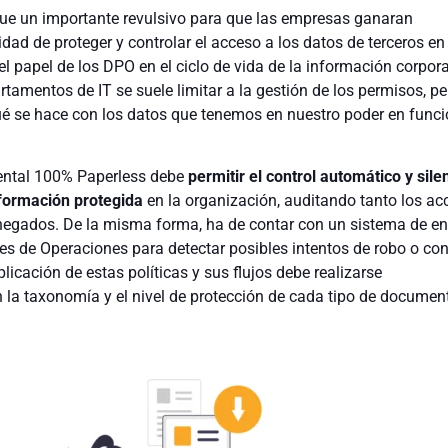
fue un importante revulsivo para que las empresas ganaran
dad de proteger y controlar el acceso a los datos de terceros en
l papel de los DPO en el ciclo de vida de la información corpora
rtamentos de IT se suele limitar a la gestión de los permisos, pe
qué se hace con los datos que tenemos en nuestro poder en funci
ental 100% Paperless debe
permitir el control automático y sile
nformación protegida
en la organización, auditando tanto los ac
negados. De la misma forma, ha de contar con un sistema de en
les de Operaciones para detectar posibles intentos de robo o co
icación de estas políticas y sus flujos debe realizarse
la taxonomía y el nivel de protección de cada tipo de documen