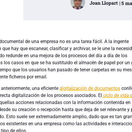
Joan Llopart
| 5 m
 documental de una empresa no es una tarea fácil. A la ingente
que hay que escanear, clasificar y archivar, se le une la necesi
ado redunde en una mejora de los procesos del día a día de los
s los casos en que se ha sustituido el almacén de papel por un 
empo que los usuarios han pasado de tener carpetas en su mes
nte ficheros por email.
nteriormente, una eficiente
digitalización de documentos
conl
recta digitalización de los procesos asociados. El
ciclo de vida 
quellas acciones relacionadas con la información contenida en 
esde su creación o recepción hasta que deja de ser relevante y
do. Esto suele ser extremadamente amplio, dado que es tan gran
os existentes en una empresa como las actividades e interacci
tipo de ellos.