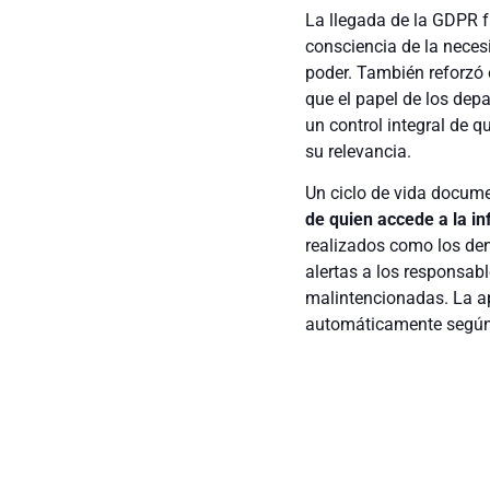
La llegada de la GDPR 
consciencia de la necesi
poder. También reforzó e
que el papel de los depa
un control integral de 
su relevancia.
Un ciclo de vida docum
de quien accede a la i
realizados como los de
alertas a los responsab
malintencionadas. La apl
automáticamente según 