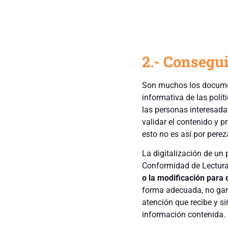
2.- Consegui
Son muchos los documen
informativa de las polít
las personas interesada
validar el contenido y p
esto no es así por perez
La digitalización de un 
Conformidad de Lectur
o la modificación para 
forma adecuada, no gara
atención que recibe y s
información contenida.