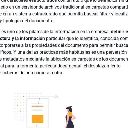
de caracteres estructurados con un título que lo define. Es sin 
nerlo en un servidor de archivos tradicional en carpetas compart
en un sistema estructurado que permita buscar, filtrar y localiz
y tipología del documento.
 es uno de los pilares de la información en la empresa:
definir e
ctura y la información
particular que lo identifica, conocida co
orporarse a las propiedades del documento para permitir busca
íficos. Y una de las prácticas más habituales es una perversión
los metadatos mediante la ubicación en carpetas de los documen
eal para la tormenta perfecta documental: el desplazamiento
 ficheros de una carpeta a otra.