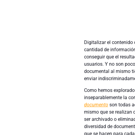
Digitalizar el contenido
cantidad de información 
conseguir que el result
usuarios. Y no son poco
documental al mismo ti
enviar indiscriminadame
Como hemos explorado a
inseparablemente la cor
documento
son todas a
mismo que se realizan d
ser archivado o elimina
diversidad de document
que se hacen para cada 