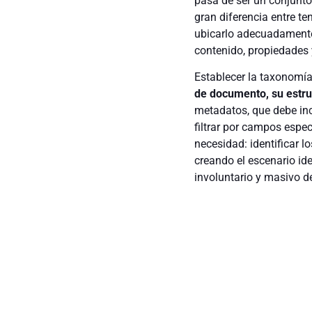
pasa de ser un conjunto 
gran diferencia entre te
ubicarlo adecuadamente 
contenido, propiedades 
Establecer la taxonomía
de documento, su estru
metadatos, que debe inc
filtrar por campos espec
necesidad: identificar 
creando el escenario id
involuntario y masivo de