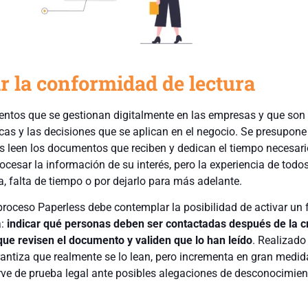
r la conformidad de lectura
tos que se gestionan digitalmente en las empresas y que son 
icas y las decisiones que se aplican en el negocio. Se presupone
s leen los documentos que reciben y dedican el tiempo necesari
rocesar la información de su interés, pero la experiencia de todo
a, falta de tiempo o por dejarlo para más adelante.
proceso Paperless debe contemplar la posibilidad de activar un f
a:
indicar qué personas deben ser contactadas después de la c
que revisen el documento y validen que lo han leído
. Realizado
ntiza que realmente se lo lean, pero incrementa en gran medid
irve de prueba legal ante posibles alegaciones de desconocimien