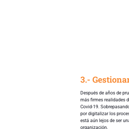
3.- Gestiona
Después de años de prue
más firmes realidades de
Covid-19. Sobrepasando
por digitalizar los proc
está aún lejos de ser u
organización.