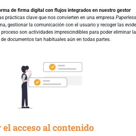
rma de firma digital con flujos integrados en nuestro gestor
as prácticas clave que nos convierten en una empresa
Paperles
irma, gestionar la comunicación con el usuario y recoger las evid
l proceso son actividades imprescindibles para poder eliminar l
 de documentos tan habituales aún en todas partes.
r el acceso al contenido