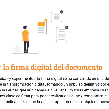
r la firma digital del documento
bas y experimentos, la firma digital se ha convertido en una de
 la transformación digital, tomando un impulso definitivo por e
 las dudas que aún genera a nivel legal, muchas empresas han
esos clave de firma para poder realizarlos online y remotamente,
na práctica que se pueda aplicar rápidamente a cualquier proceso