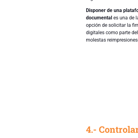
Disponer de una platafo
documental
es una de l
opción de solicitar la f
digitales como parte de
molestas reimpresiones
4.- Controla