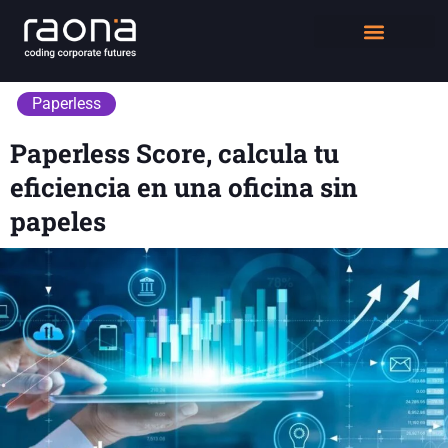
DIGITAL WORKPLACE
QUIÉNES SOMOS
Paperless
Paperless Score, calcula tu
eficiencia en una oficina sin
papeles