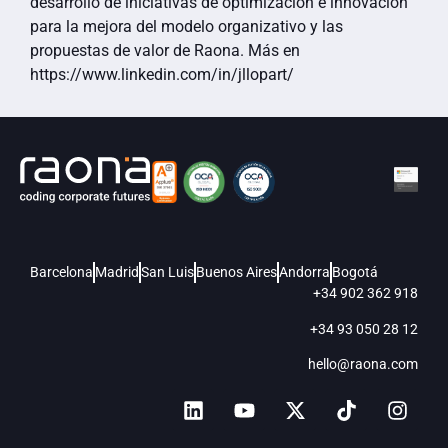
desarrollo de iniciativas de optimización e innovación
para la mejora del modelo organizativo y las
propuestas de valor de Raona. Más en
https://www.linkedin.com/in/jllopart/
Barcelona
Madrid
San Luis
Buenos Aires
Andorra
Bogotá
+34 902 362 918
+34 93 050 28 12
hello@raona.com