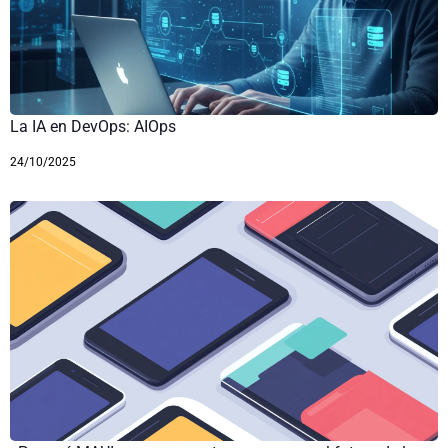
La IA en DevOps: AIOps
24/10/2025