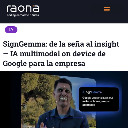
DIGITAL WORKPLACE
QUIÉNES SOMOS
IA
SignGemma: de la seña al insight
— IA multimodal on device de
Google para la empresa