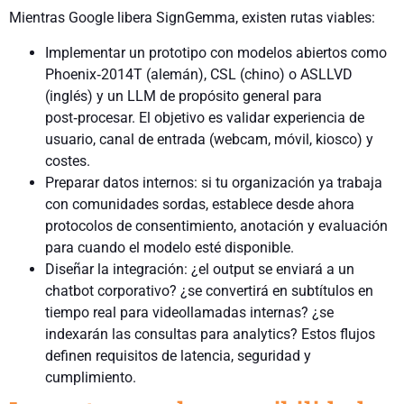
Mientras Google libera SignGemma, existen rutas viables:
Implementar un prototipo con modelos abiertos como
Phoenix‑2014T (alemán), CSL (chino) o ASLLVD
(inglés) y un LLM de propósito general para
post‑procesar. El objetivo es validar experiencia de
usuario, canal de entrada (webcam, móvil, kiosco) y
costes.
Preparar datos internos: si tu organización ya trabaja
con comunidades sordas, establece desde ahora
protocolos de consentimiento, anotación y evaluación
para cuando el modelo esté disponible.
Diseñar la integración: ¿el output se enviará a un
chatbot corporativo? ¿se convertirá en subtítulos en
tiempo real para videollamadas internas? ¿se
indexarán las consultas para analytics? Estos flujos
definen requisitos de latencia, seguridad y
cumplimiento.