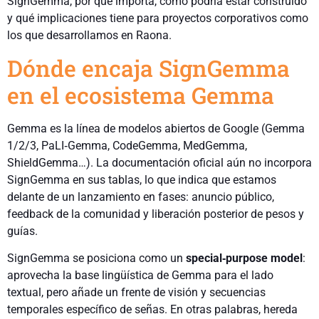
SignGemma, por qué importa, cómo podría estar construido
y qué implicaciones tiene para proyectos corporativos como
los que desarrollamos en Raona.
Dónde encaja SignGemma
en el ecosistema Gemma
Gemma es la línea de modelos abiertos de Google (Gemma
1/2/3, PaLI‑Gemma, CodeGemma, MedGemma,
ShieldGemma…). La documentación oficial aún no incorpora
SignGemma en sus tablas, lo que indica que estamos
delante de un lanzamiento en fases: anuncio público,
feedback de la comunidad y liberación posterior de pesos y
guías.
SignGemma se posiciona como un
special‑purpose model
:
aprovecha la base lingüística de Gemma para el lado
textual, pero añade un frente de visión y secuencias
temporales específico de señas. En otras palabras, hereda