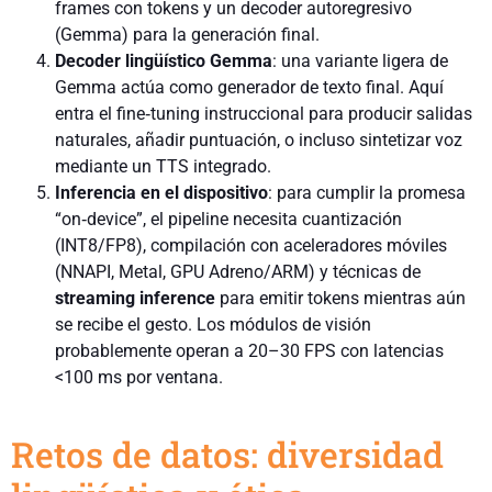
frames con tokens y un decoder autoregresivo
(Gemma) para la generación final.
Decoder lingüístico Gemma
: una variante ligera de
Gemma actúa como generador de texto final. Aquí
entra el fine‑tuning instruccional para producir salidas
naturales, añadir puntuación, o incluso sintetizar voz
mediante un TTS integrado.
Inferencia en el dispositivo
: para cumplir la promesa
“on‑device”, el pipeline necesita cuantización
(INT8/FP8), compilación con aceleradores móviles
(NNAPI, Metal, GPU Adreno/ARM) y técnicas de
streaming inference
para emitir tokens mientras aún
se recibe el gesto. Los módulos de visión
probablemente operan a 20–30 FPS con latencias
<100 ms por ventana.
Retos de datos: diversidad