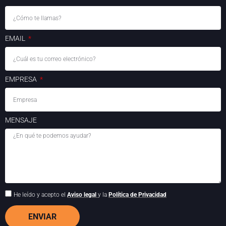
EMAIL
EMPRESA
MENSAJE
He leído y acepto el
Aviso legal
y la
Política de Privacidad
ENVIAR