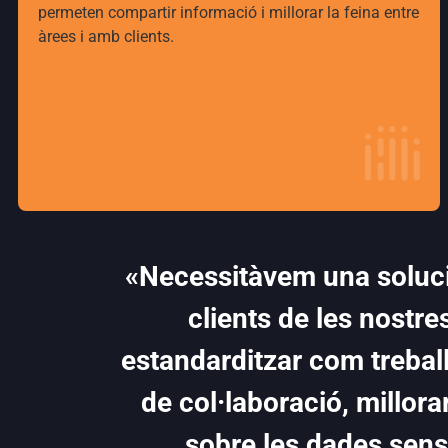
permeten compartir informació i millorar la feina entre
àrees i amb clients.
«Necessitàvem una soluci
clients de les nostr
estandarditzar com trebal
de col·laboració, millorar
sobre les dades sensi