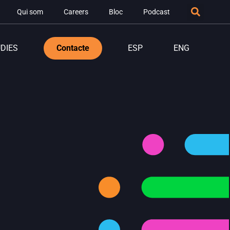
Qui som
Careers
Bloc
Podcast
DIES
Contacte
ESP
ENG