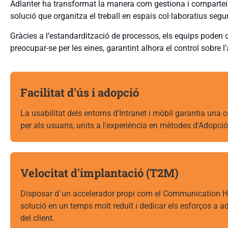
Adlanter ha transformat la manera com gestiona i compartei
solució que organitza el treball en espais col·laboratius segu
Gràcies a l’estandardització de processos, els equips poden c
preocupar-se per les eines, garantint alhora el control sobre l
Facilitat d'ús i adopció
La usabilitat dels entorns d'Intranet i mòbil garantia una
per als usuaris, units a l'experiència en mètodes d'Adopció
Velocitat d'implantació (T2M)
Disposar d´un accelerador propi com el Communication H
solució en un temps molt reduït i dedicar els esforços a ad
del client.