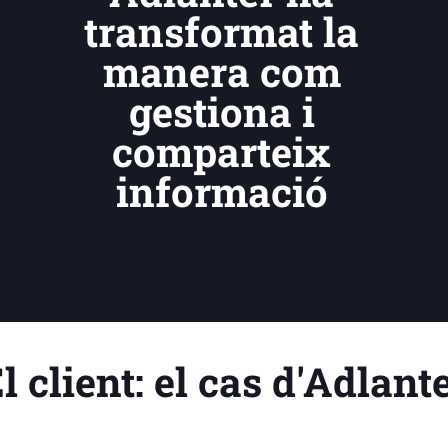
transformat la
manera com
gestiona i
comparteix
informació
l client: el cas d'Adlant