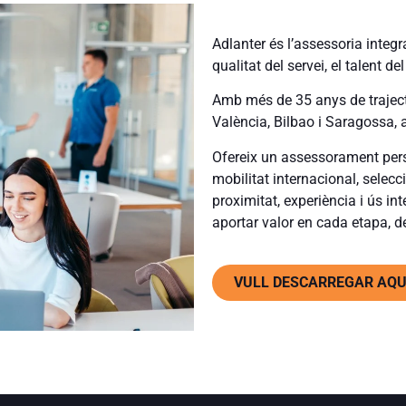
Adlanter és l’assessoria integ
qualitat del servei, el talent d
Amb més de 35 anys de trajectò
València, Bilbao i Saragossa,
Ofereix un assessorament perso
mobilitat internacional, selec
proximitat, experiència i ús in
aportar valor en cada etapa, de
VULL DESCARREGAR AQUE