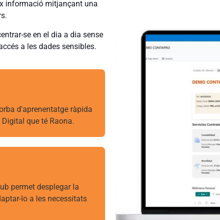
x informació mitjançant una
rs.
entrar-se en el dia a dia sense
’accés a les dades sensibles.
 corba d'aprenentatge ràpida
 Digital que té Raona.
ub permet desplegar la
aptar-lo a les necessitats