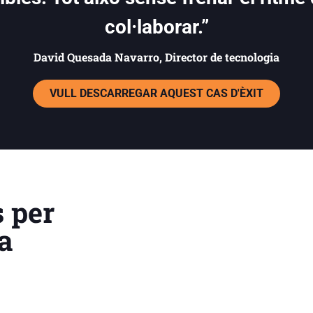
col·laborar.”
David Quesada Navarro, Director de tecnologia
VULL DESCARREGAR AQUEST CAS D'ÈXIT
s per
la