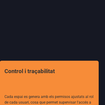
Control i traçabilitat
Cada espai es genera amb els permisos ajustats al rol
de cada usuari, cosa que permet supervisar l'accés a