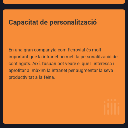
Capacitat de personalització
En una gran companyia com Ferrovial és molt
important que la intranet permeti la personalització de
continguts. Així, l'usuari pot veure el que li interessa i
aprofitar al màxim la intranet per augmentar la seva
productivitat a la feina.