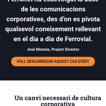
de les comunicacions
corporatives, des d’on es pivota
qualsevol coneixement rellevant
en el dia a dia de Ferrovial.
José Montes, Project Director
VULL DESCARREGAR AQUEST CAS D'ÈXIT
Un canvi necessari de cultura
corporativa