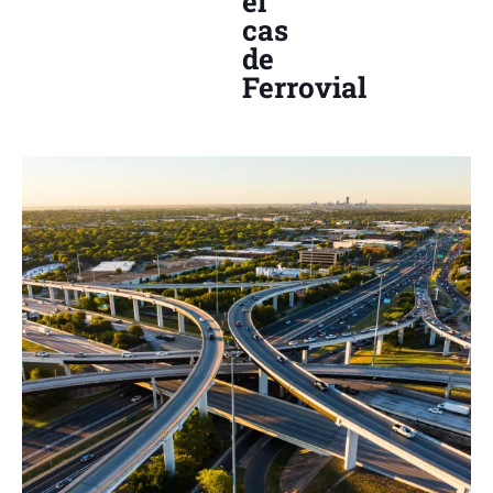
el
cas
de
Ferrovial