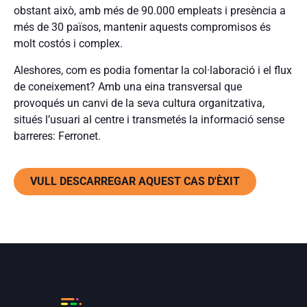
obstant això, amb més de 90.000 empleats i presència a
més de 30 països, mantenir aquests compromisos és
molt costós i complex.
Aleshores, com es podia fomentar la col·laboració i el flux
de coneixement? Amb una eina transversal que
provoqués un canvi de la seva cultura organitzativa,
situés l’usuari al centre i transmetés la informació sense
barreres: Ferronet.
VULL DESCARREGAR AQUEST CAS D'ÈXIT