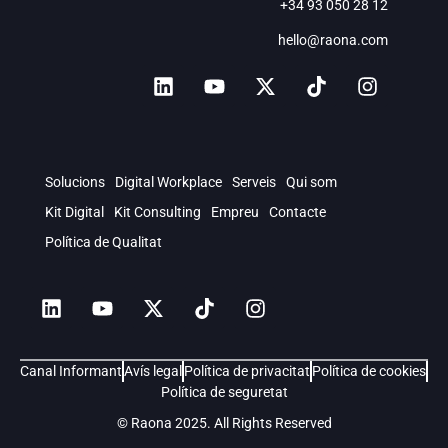
+34 93 050 28 12
hello@raona.com
Solucions
Digital Workplace
Serveis
Qui som
Kit Digital
Kit Consulting
Empreu
Contacte
Política de Qualitat
Canal Informant
Avís legal
Política de privacitat
Política de cookies
Política de seguretat
© Raona 2025. All Rights Reserved