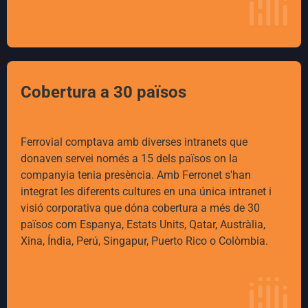
Cobertura a 30 països
Ferrovial comptava amb diverses intranets que
donaven servei només a 15 dels països on la
companyia tenia presència. Amb Ferronet s'han
integrat les diferents cultures en una única intranet i
visió corporativa que dóna cobertura a més de 30
països com Espanya, Estats Units, Qatar, Austràlia,
Xina, Índia, Perú, Singapur, Puerto Rico o Colòmbia.