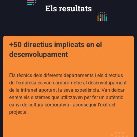
Els resultats
+50 directius implicats en el
desenvolupament
Els tècnics dels diferents departaments i els directius
de l'empresa es van comprometre al desenvolupament
de la intranet aportant la seva experiència. Van deixar
enrere els sistemes que utilitzaven per fer un autèntic
canvi de cultura corporativa i aconseguir l'èxit del
projecte.