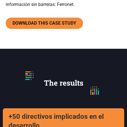
información sin barreras: Ferronet.
DOWNLOAD THIS CASE STUDY
The results
+50 directivos implicados en el
desarrollo