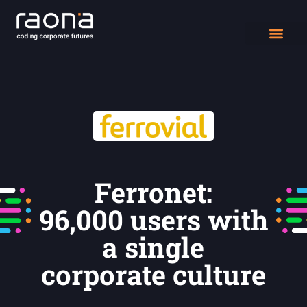
DIGITAL WORK
Ferronet:
96,000 users with
a single
corporate culture