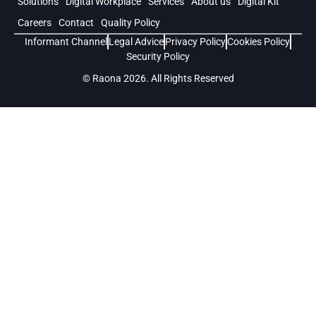
Solutions
Digital Workplace
Services
About us
Digital Kit
Careers
Contact
Quality Policy
Informant Channel
Legal Advice
Privacy Policy
Cookies Policy
Security Policy
© Raona 2026. All Rights Reserved