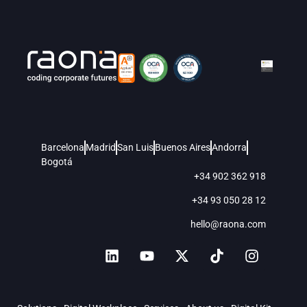
Barcelona
Madrid
San Luis
Buenos Aires
Andorra
Bogotá
+34 902 362 918
+34 93 050 28 12
hello@raona.com