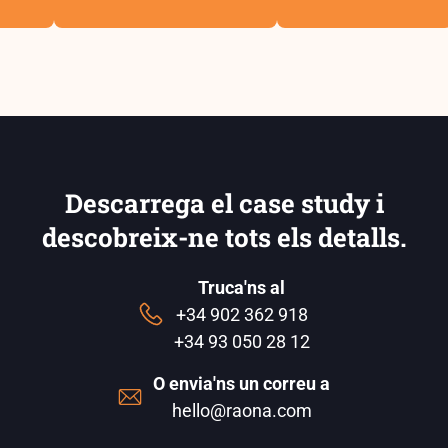
Descarrega el case study i
descobreix-ne tots els detalls.
Truca'ns al
+34 902 362 918
+34 93 050 28 12
O envia'ns un correu a
hello@raona.com