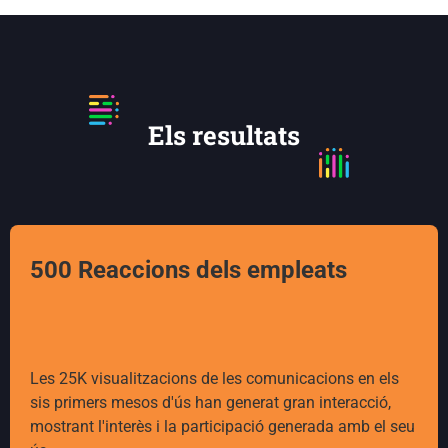
Els resultats
500 Reaccions dels empleats
Les 25K visualitzacions de les comunicacions en els
sis primers mesos d'ús han generat gran interacció,
mostrant l'interès i la participació generada amb el seu