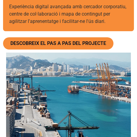
Experiència digital avançada amb cercador corporatiu,
centre de col·laboració i mapa de contingut per
agilitzar l'aprenentatge i facilitar-ne l'ús diari.
DESCOBREIX EL PAS A PAS DEL PROJECTE