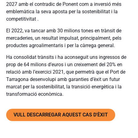
2027 amb el contradic de Ponent com a inversió més
emblemàtica la seva aposta per la sostenibilitat i la
competitivitat .
El 2022, va tancar amb 30 milions tones en trànsit de
mercaderies, un resultat impulsat, principalment, pels
productes agroalimentaris i per la càrrega general.
Ha consolidat trànsits i ha aconseguit uns ingressos de
prop de 64 milions d’euros i un creixement del 20% en
relació amb l’exercici 2021, que permetrà que el Port de
Tarragona desenvolupi amb garanties d’èxit un futur
marcat per la sostenibilitat, la transició energètica i la
transformació econòmica.
VULL DESCARREGAR AQUEST CAS D'ÈXIT