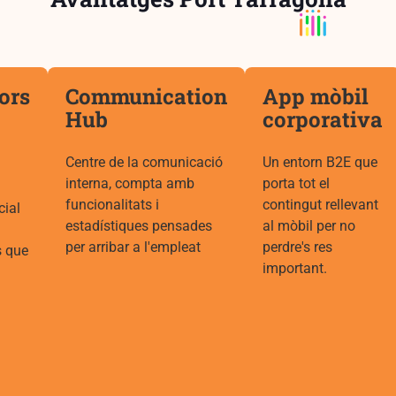
ors
Communication
App mòbil
Hub
corporativa
Centre de la comunicació
Un entorn B2E que
interna, compta amb
porta tot el
funcionalitats i
contingut rellevant
cial
estadístiques pensades
al mòbil per no
per arribar a l'empleat
perdre's res
s que
important.