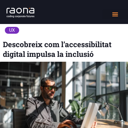
DIGITAL WORK
QUIÉNES SOMOS
UX
Descobreix com l’accessibilitat
digital impulsa la inclusió