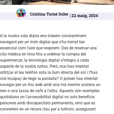
Cristina Torné Soler
| 22 maig, 2024
A la nostra vida diària ens trobem constantment
navegant per un món digital que s’ha tornat tan
essencial com l’aire que respirem. Des de reservar una
cita mèdica en línia fins a ordenar la compra del
supermercat, la tecnologia digital s’integra a cada
aspecte de la nostra rutina. Però, mai has intentat
utilitzar el teu telèfon sota la llum directa del sol i t’has
vist incapaç de llegir la pantalla? O potser, has intentat
navegar per un lloc web amb una mà mentre sostens un
nen o una tassa de cafè a l’altra. Aquests són exemples
quotidians on l’accessibilitat digital no sols beneficia
persones amb discapacitats permanents, sinó que es
converteix en un recurs clau per a tothom, assegurant