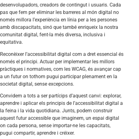
desenvolupadors, creadors de contingut i usuaris. Cada
pas que fem per eliminar les barreres al món digital no
només millora l’experiència en línia per a les persones
amb discapacitats, sinó que també enriqueix la nostra
comunitat digital, fent-la més diversa, inclusiva i
equitativa.
Reconèixer l’accessibilitat digital com a dret essencial és
només el principi. Actuar per implementar les millors
pràctiques i normatives, com les WCAG, és avançar cap
a un futur on tothom pugui participar plenament en la
societat digital, sense excepcions.
Convidem a tots a ser partícips d’aquest canvi: explorar,
aprendre i aplicar els principis de l’accessibilitat digital a
la feina i la vida quotidiana. Junts, podem construir
aquest futur accessible que imaginem, un espai digital
on cada persona, sense importar-ne les capacitats,
pugui compartir, aprendre i créixer.