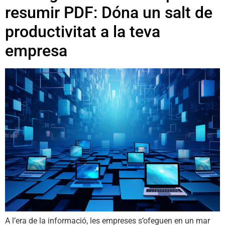
resumir PDF: Dóna un salt de
productivitat a la teva
empresa
A l’era de la informació, les empreses s’ofeguen en un mar