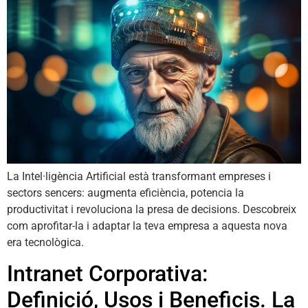
La Intel·ligència Artificial està transformant empreses i
sectors sencers: augmenta eficiència, potencia la
productivitat i revoluciona la presa de decisions. Descobreix
com aprofitar-la i adaptar la teva empresa a aquesta nova
era tecnològica.
Intranet Corporativa:
Definició, Usos i Beneficis. La