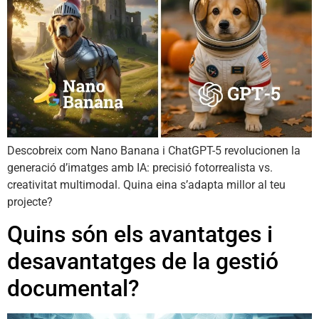
Descobreix com Nano Banana i ChatGPT-5 revolucionen la
generació d’imatges amb IA: precisió fotorrealista vs.
creativitat multimodal. Quina eina s’adapta millor al teu
projecte?
Quins són els avantatges i
desavantatges de la gestió
documental?