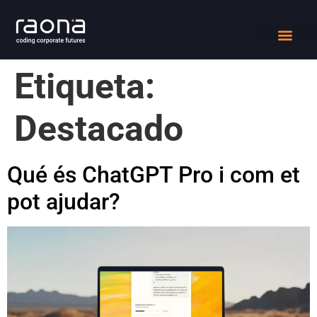
DIGITAL WORK
QUIÉNES SOMOS
Etiqueta:
Destacado
Qué és ChatGPT Pro i com et
pot ajudar?