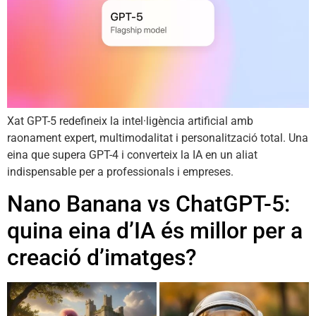
Xat GPT-5 redefineix la intel·ligència artificial amb
raonament expert, multimodalitat i personalització total. Una
eina que supera GPT-4 i converteix la IA en un aliat
indispensable per a professionals i empreses.
Nano Banana vs ChatGPT-5:
quina eina d’IA és millor per a
creació d’imatges?