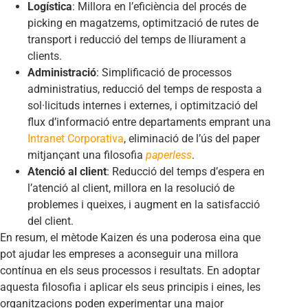
Logística
: Millora en l’eficiència del procés de
picking en magatzems, optimització de rutes de
transport i reducció del temps de lliurament a
clients.
Administració
: Simplificació de processos
administratius, reducció del temps de resposta a
sol·licituds internes i externes, i optimització del
flux d’informació entre departaments emprant una
Intranet Corporativa
, eliminació de l’ús del paper
mitjançant una filosofia
paperless
.
Atenció al client
: Reducció del temps d’espera en
l’atenció al client, millora en la resolució de
problemes i queixes, i augment en la satisfacció
del client.
En resum, el mètode Kaizen és una poderosa eina que
pot ajudar les empreses a aconseguir una millora
contínua en els seus processos i resultats. En adoptar
aquesta filosofia i aplicar els seus principis i eines, les
organitzacions poden experimentar una major