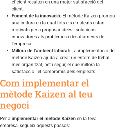
eficient resulten en una major satisfacció del
client.
Foment de la innovació
: El mètode Kaizen promou
una cultura en la qual tots els empleats estan
motivats per a proposar idees i solucions
innovadores als problemes i desafiaments de
l’empresa.
Millora de l’ambient laboral:
La implementació del
mètode Kaizen ajuda a crear un entorn de treball
més organitzat, net i segur, el que millora la
satisfacció i el compromís dels empleats.
Com implementar el
mètode Kaizen al teu
negoci
Per a
implementar el mètode Kaizen
en la teva
empresa, segueix aquests passos: