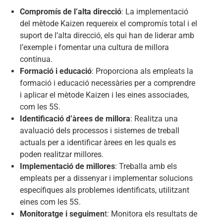
Compromís de l’alta direcció
: La implementació
del mètode Kaizen requereix el compromís total i el
suport de l’alta direcció, els qui han de liderar amb
l’exemple i fomentar una cultura de millora
contínua.
Formació i educació
: Proporciona als empleats la
formació i educació necessàries per a comprendre
i aplicar el mètode Kaizen i les eines associades,
com les 5S.
Identificació d’àrees de millora
: Realitza una
avaluació dels processos i sistemes de treball
actuals per a identificar àrees en les quals es
poden realitzar millores.
Implementació de millores
: Treballa amb els
empleats per a dissenyar i implementar solucions
específiques als problemes identificats, utilitzant
eines com les 5S.
Monitoratge i seguimen
t: Monitora els resultats de