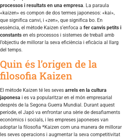
processos i resultats en una empresa
. La paraula
«kaizen» es compon de dos termes japonesos: «kai»,
que significa canvi, i «zen», que significa bo. En
essència, el mètode Kaizen s’enfoca a
fer canvis petits i
constants
en els processos i sistemes de treball amb
l’objectiu de millorar la seva eficiència i eficàcia al llarg
del temps.
Quin és l’origen de la
filosofia Kaizen
El mètode Kaizen té les seves
arrels en la cultura
japonesa
i es va popularitzar en el món empresarial
després de la Segona Guerra Mundial. Durant aquest
període, el Japó va enfrontar una sèrie de desafiaments
econòmics i socials, i les empreses japoneses van
adoptar la filosofia *Kaizen com una manera de millorar
les seves operacions i augmentar la seva competitivitat