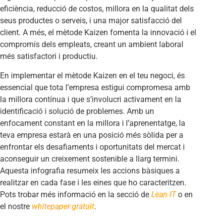
eficiència, reducció de costos, millora en la qualitat dels
seus productes o serveis, i una major satisfacció del
client. A més, el mètode Kaizen fomenta la innovació i el
compromís dels empleats, creant un ambient laboral
més satisfactori i productiu.
En implementar el mètode Kaizen en el teu negoci, és
essencial que tota l’empresa estigui compromesa amb
la millora contínua i que s’involucri activament en la
identificació i solució de problemes. Amb un
enfocament constant en la millora i l’aprenentatge, la
teva empresa estarà en una posició més sòlida per a
enfrontar els desafiaments i oportunitats del mercat i
aconseguir un creixement sostenible a llarg termini.
Aquesta infografia resumeix les accions bàsiques a
realitzar en cada fase i les eines que ho caracteritzen.
Pots trobar més informació en la secció de
Lean IT
o en
el nostre
whitepaper gratuït
.