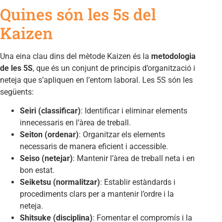
Quines són les 5s del
Kaizen
Una eina clau dins del mètode Kaizen és la
metodologia
de les 5S
, que és un conjunt de principis d’organització i
neteja que s’apliquen en l’entorn laboral. Les 5S són les
següents:
Seiri (classificar)
: Identificar i eliminar elements
innecessaris en l’àrea de treball.
Seiton (ordenar)
: Organitzar els elements
necessaris de manera eficient i accessible.
Seiso (netejar)
: Mantenir l’àrea de treball neta i en
bon estat.
Seiketsu (normalitzar)
: Establir estàndards i
procediments clars per a mantenir l’ordre i la
neteja.
Shitsuke (disciplina)
: Fomentar el compromís i la