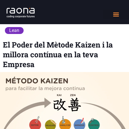
DIGITAL WORK
QUIÉNES SOMOS
Lean
El Poder del Mètode Kaizen i la
millora contínua en la teva
Empresa