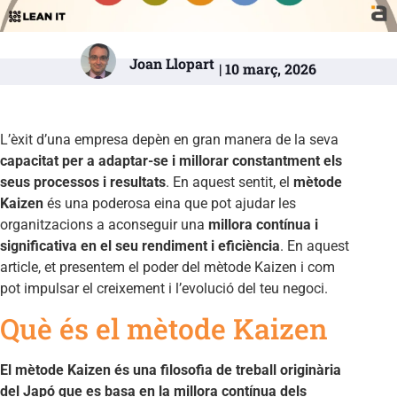
Joan Llopart
| 10 març, 2026
L’èxit d’una empresa depèn en gran manera de la seva
capacitat per a adaptar-se i millorar constantment els
seus processos i resultats
. En aquest sentit, el
mètode
Kaizen
és una poderosa eina que pot ajudar les
organitzacions a aconseguir una
millora contínua i
significativa en el seu rendiment i eficiència
. En aquest
article, et presentem el poder del mètode Kaizen i com
pot impulsar el creixement i l’evolució del teu negoci.
Què és el mètode Kaizen
El mètode Kaizen és una filosofia de treball originària
del Japó que es basa en la millora contínua dels